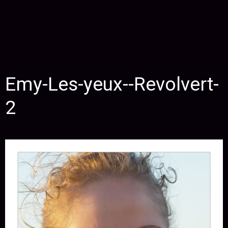
Emy-Les-yeux--Revolvert-
2