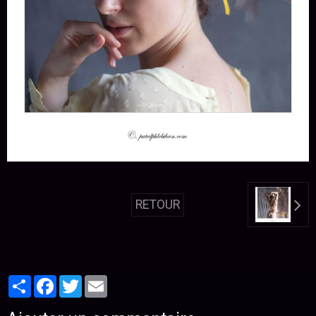
RETOUR
Partager
Facebook
Twitter
Email