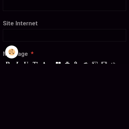
Site Internet
Message
APERÇU