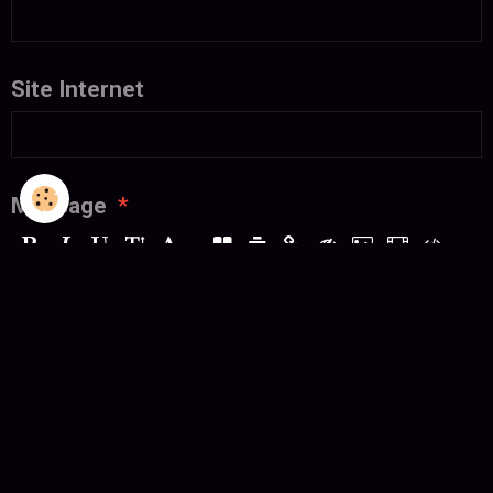
Site Internet
Message
APERÇU