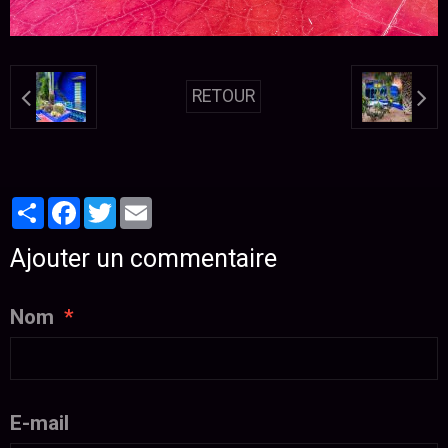
RETOUR
Partager
Facebook
Twitter
Email
Ajouter un commentaire
Nom
E-mail